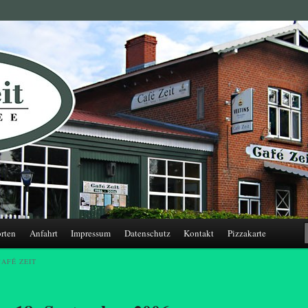
ensee
rten
Anfahrt
Impressum
Datenschutz
Kontakt
Pizzakarte
CAFÉ ZEIT